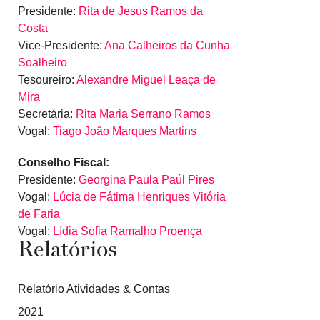
Presidente:
Rita de Jesus Ramos da
Costa
Vice-Presidente:
Ana Calheiros da Cunha
Soalheiro
Tesoureiro:
Alexandre Miguel Leaça de
Mira
Secretária:
Rita Maria Serrano Ramos
Vogal:
Tiago João Marques Martins
Conselho Fiscal:
Presidente:
Georgina Paula Paúl Pires
Vogal:
Lúcia de Fátima Henriques Vitória
de Faria
Vogal:
Lídia Sofia Ramalho Proença
Relatórios
Relatório Atividades & Contas
2021