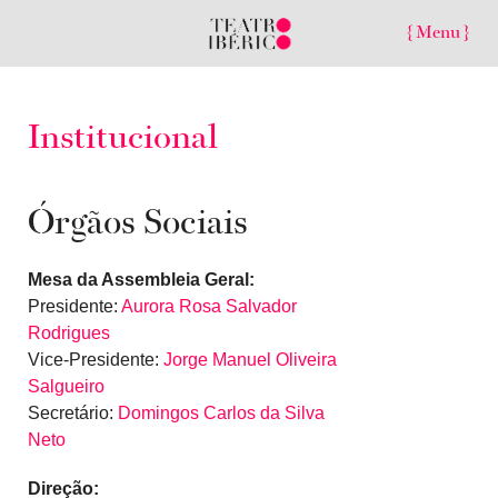
{ Menu }
Institucional
Órgãos Sociais
Mesa da Assembleia Geral:
Presidente:
Aurora Rosa Salvador
Rodrigues
Vice-Presidente:
Jorge Manuel Oliveira
Salgueiro
Secretário:
Domingos Carlos da Silva
Neto
Direção: