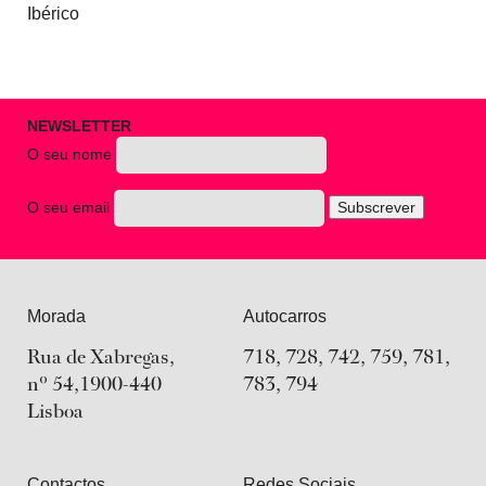
Ibérico
NEWSLETTER
O seu nome
O seu email
Morada
Autocarros
Rua de Xabregas,
718, 728, 742, 759, 781,
nº 54,1900-440
783, 794
Lisboa
Contactos
Redes Sociais