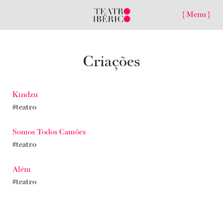
{ Menu }
Criações
Kindzu
#teatro
Somos Todos Camões
#teatro
Além
#teatro