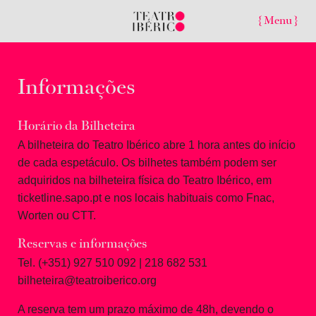
{ Menu }
Informações
Horário da Bilheteira
A bilheteira do Teatro Ibérico abre 1 hora antes do início
de cada espetáculo. Os bilhetes também podem ser
adquiridos na bilheteira física do Teatro Ibérico, em
ticketline.sapo.pt
e nos locais habituais como Fnac,
Worten ou CTT.
Reservas e informações
Tel. (+351) 927 510 092 | 218 682 531
bilheteira@teatroiberico.org
A reserva tem um prazo máximo de 48h, devendo o