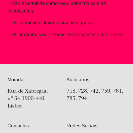
– Não é permitido comer e/ou beber na sala de
espetáculos;
– Os telemóveis devem estar desligados;
– Os programas ou elencos estão sujeitos a alterações.
Morada
Autocarros
Rua de Xabregas,
718, 728, 742, 759, 781,
nº 54,1900-440
783, 794
Lisboa
Contactos
Redes Sociais