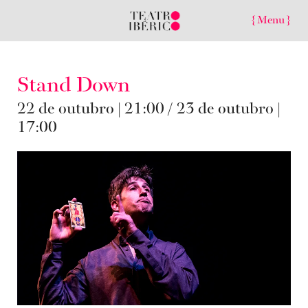
{ Menu }
Stand Down
22 de outubro | 21:00 / 23 de outubro |
17:00