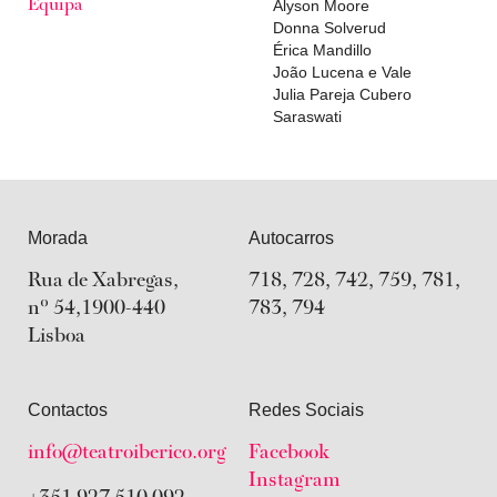
Alyson Moore
Equipa
Donna Solverud
Érica Mandillo
João Lucena e Vale
Julia Pareja Cubero
Saraswati
Morada
Autocarros
Rua de Xabregas,
718, 728, 742, 759, 781,
nº 54,1900-440
783, 794
Lisboa
Contactos
Redes Sociais
info@teatroiberico.org
Facebook
Youtube
Instagram