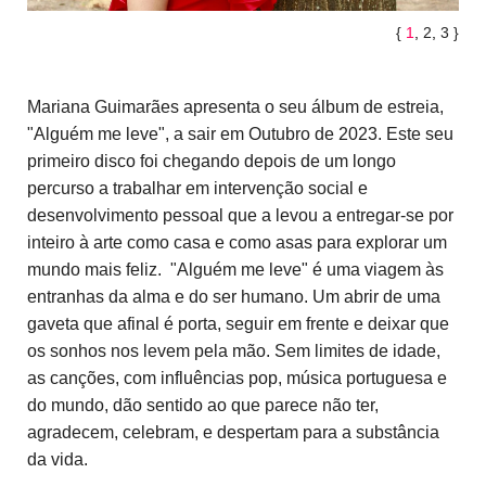
{
1
2
3
}
Mariana Guimarães apresenta o seu álbum de estreia,
"Alguém me leve", a sair em Outubro de 2023. Este seu
primeiro disco foi chegando depois de um longo
percurso a trabalhar em intervenção social e
desenvolvimento pessoal que a levou a entregar-se por
inteiro à arte como casa e como asas para explorar um
mundo mais feliz. "Alguém me leve" é uma viagem às
entranhas da alma e do ser humano. Um abrir de uma
gaveta que afinal é porta, seguir em frente e deixar que
os sonhos nos levem pela mão. Sem limites de idade,
as canções, com influências pop, música portuguesa e
do mundo, dão sentido ao que parece não ter,
agradecem, celebram, e despertam para a substância
da vida.