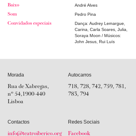
André Alves
Baixo
Pedro Pina
Som
Dança: Audrey Lemargue,
Convidados especiais
Carina, Carla Soares, Julia,
Soraya Moon / Músicos:
John Jesus, Rui Luís
Morada
Autocarros
Rua de Xabregas,
718, 728, 742, 759, 781,
nº 54,1900-440
783, 794
Lisboa
Contactos
Redes Sociais
info@teatroiberico.org
Facebook
Youtube