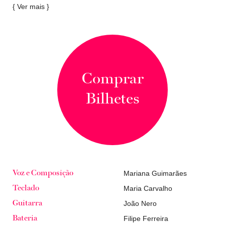
{ Ver mais }
Comprar
Bilhetes
Mariana Guimarães
Voz e Composição
Maria Carvalho
Teclado
João Nero
Guitarra
Filipe Ferreira
Bateria