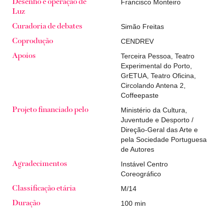
Francisco Monteiro
Desenho e operação de
Luz
Simão Freitas
Curadoria de debates
CENDREV
Coprodução
Terceira Pessoa, Teatro
Apoios
Experimental do Porto,
GrETUA, Teatro Oficina,
Circolando Antena 2,
Coffeepaste
Ministério da Cultura,
Projeto financiado pelo
Juventude e Desporto /
Direção-Geral das Arte e
pela Sociedade Portuguesa
de Autores
Instável Centro
Agradecimentos
Coreográfico
M/14
Classificação etária
100 min
Duração