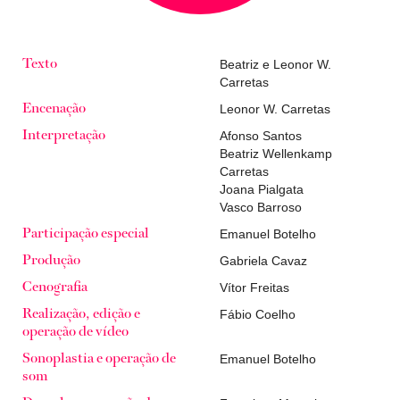
Beatriz e Leonor W.
Texto
Carretas
Leonor W. Carretas
Encenação
Afonso Santos
Interpretação
Beatriz Wellenkamp
Carretas
Joana Pialgata
Vasco Barroso
Emanuel Botelho
Participação especial
Gabriela Cavaz
Produção
Vítor Freitas
Cenografia
Fábio Coelho
Realização, edição e
operação de vídeo
Emanuel Botelho
Sonoplastia e operação de
som