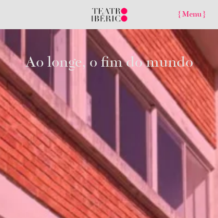
{ Menu }
Ao longe, o fim do mundo