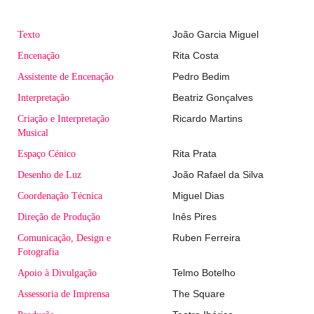
Texto
João Garcia Miguel
Encenação
Rita Costa
Assistente de Encenação
Pedro Bedim
Interpretação
Beatriz Gonçalves
Criação e Interpretação
Ricardo Martins
Musical
Espaço Cénico
Rita Prata
Desenho de Luz
João Rafael da Silva
Coordenação Técnica
Miguel Dias
Direção de Produção
Inês Pires
Comunicação, Design e
Ruben Ferreira
Fotografia
Apoio à Divulgação
Telmo Botelho
Assessoria de Imprensa
The Square