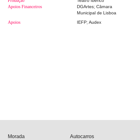
Produção
Teatro Ibérico
Apoios Financeiros
DGArtes; Câmara
Municipal de Lisboa
Apoios
IEFP; Audex
Morada
Autocarros